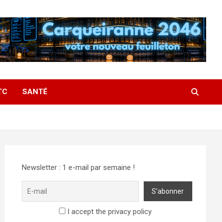
TC
SANTÉ
Newsletter : 1 e-mail par semaine !
I accept the privacy policy