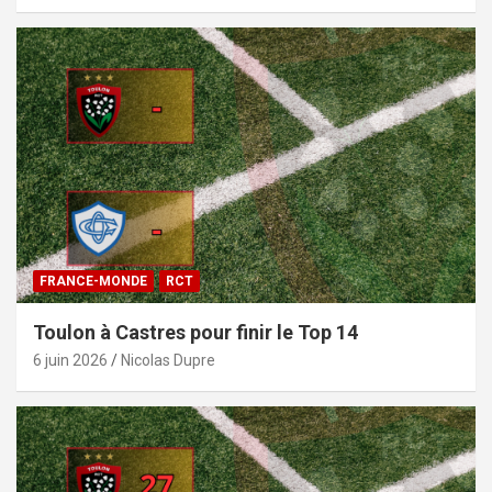
FRANCE-MONDE
RCT
Toulon à Castres pour finir le Top 14
6 juin 2026
Nicolas Dupre