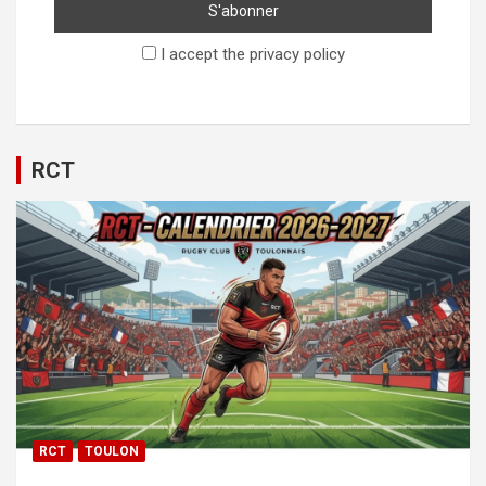
I accept the privacy policy
RCT
RCT
TOULON