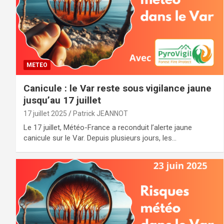
METEO
Canicule : le Var reste sous vigilance jaune
jusqu’au 17 juillet
17 juillet 2025
Patrick JEANNOT
Le 17 juillet, Météo-France a reconduit l’alerte jaune
canicule sur le Var. Depuis plusieurs jours, les…