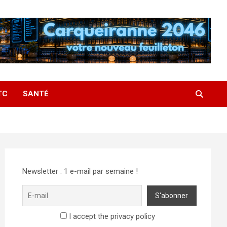
TC
SANTÉ
Newsletter : 1 e-mail par semaine !
I accept the privacy policy