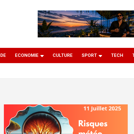
DE
ECONOMIE
CULTURE
SPORT
TECH