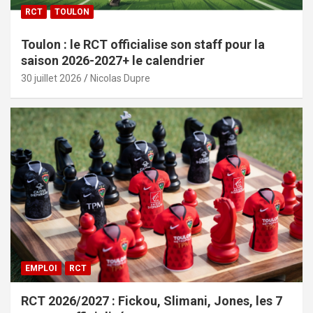
RCT
TOULON
Toulon : le RCT officialise son staff pour la
saison 2026-2027+ le calendrier
30 juillet 2026
Nicolas Dupre
EMPLOI
RCT
RCT 2026/2027 : Fickou, Slimani, Jones, les 7