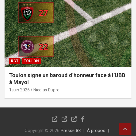
RCT
TOULON
Toulon signe un baroud d’honneur face à l’UBB
à Mayol
1 juin 2026
Nicolas Dupre
Copyright © 2026
Presse 83
À propos