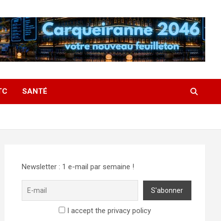
TC
SANTÉ
Newsletter : 1 e-mail par semaine !
I accept the privacy policy