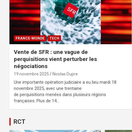
FRANCE-MONDE
TECH
Vente de SFR : une vague de
perquisitions vient perturber les
négociations
19 novembre 2025
Nicolas Dupre
Une importante opération judiciaire a eu lieu mardi 18
novembre 2025, avec une trentaine
de perquisitions menées dans plusieurs régions
françaises. Plus de 14…
RCT