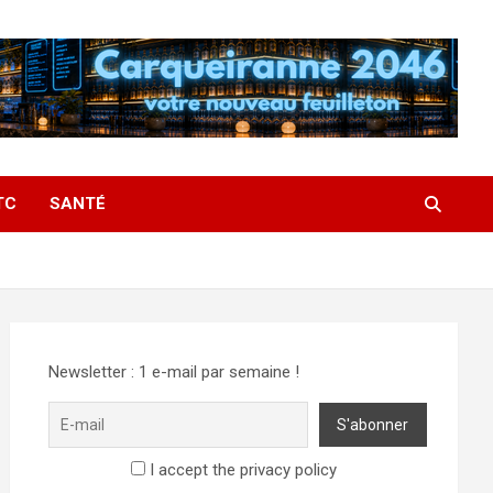
TC
SANTÉ
Newsletter : 1 e-mail par semaine !
I accept the privacy policy