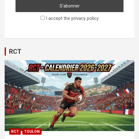
I accept the privacy policy
RCT
RCT
TOULON