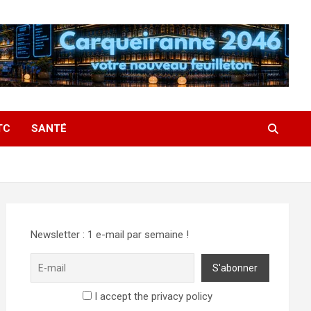
TC
SANTÉ
Newsletter : 1 e-mail par semaine !
I accept the privacy policy