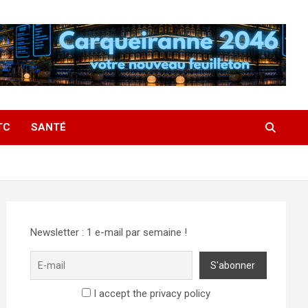
TC
SANTÉ
Newsletter : 1 e-mail par semaine !
I accept the privacy policy