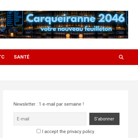
TC
SANTÉ
Newsletter : 1 e-mail par semaine !
I accept the privacy policy