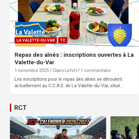
LA VALETTE-DU-VAR
TC
Repas des aînés : inscriptions ouvertes à La
Valette-du-Var
1 novembre 2025
Claire Lefort
1 commentaire
Les inscriptions pour le repas des aînés se déroulent
actuellement au C.C.A.S. de La Valette-du-Var, situé…
RCT