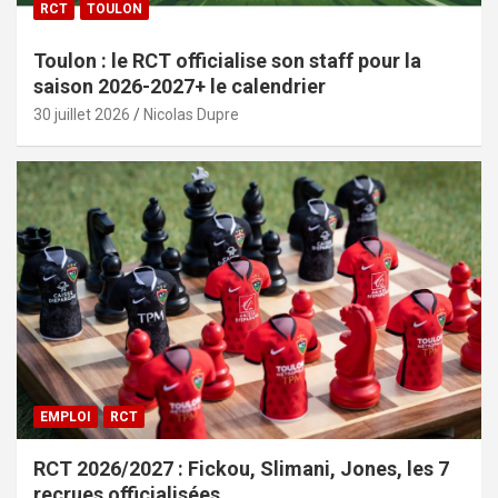
RCT
TOULON
Toulon : le RCT officialise son staff pour la
saison 2026-2027+ le calendrier
30 juillet 2026
Nicolas Dupre
EMPLOI
RCT
RCT 2026/2027 : Fickou, Slimani, Jones, les 7
recrues officialisées