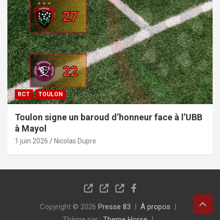
RCT
TOULON
Toulon signe un baroud d’honneur face à l’UBB
à Mayol
1 juin 2026
Nicolas Dupre
Copyright © 2026
Presse 83
À propos
Thème par :
Theme Horse