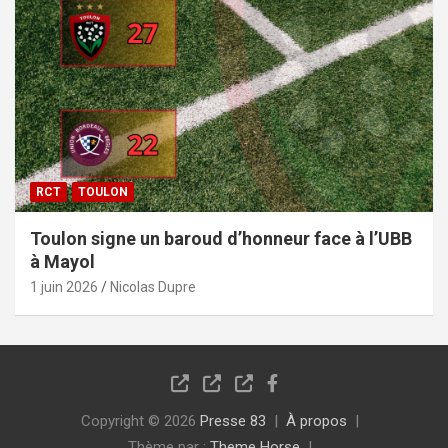
RCT
TOULON
Toulon signe un baroud d’honneur face à l’UBB
à Mayol
1 juin 2026
Nicolas Dupre
Copyright © 2026
Presse 83
À propos
Thème par :
Theme Horse