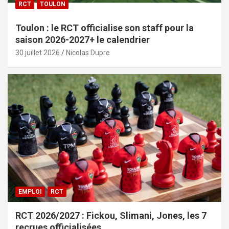
RCT
TOULON
Toulon : le RCT officialise son staff pour la
saison 2026-2027+ le calendrier
30 juillet 2026
Nicolas Dupre
EMPLOI
RCT
RCT 2026/2027 : Fickou, Slimani, Jones, les 7
recrues officialisées