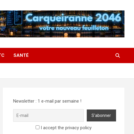
TC
SANTÉ
Newsletter : 1 e-mail par semaine !
I accept the privacy policy