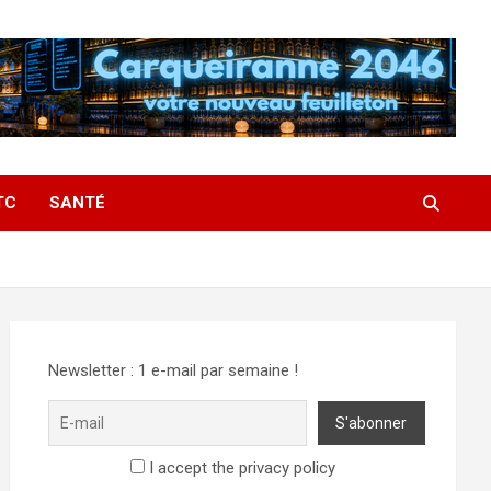
TC
SANTÉ
Newsletter : 1 e-mail par semaine !
I accept the privacy policy