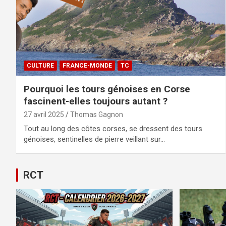
CULTURE
FRANCE-MONDE
TC
Pourquoi les tours génoises en Corse
fascinent-elles toujours autant ?
27 avril 2025
Thomas Gagnon
Tout au long des côtes corses, se dressent des tours
génoises, sentinelles de pierre veillant sur…
RCT