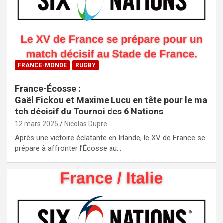
FRANCE-MONDE
RUGBY
France-Écosse :
Gaël Fickou et Maxime Lucu en tête pour le ma
tch décisif du Tournoi des 6 Nations
12 mars 2025
Nicolas Dupre
Après une victoire éclatante en Irlande, le XV de France se
prépare à affronter l’Écosse au…