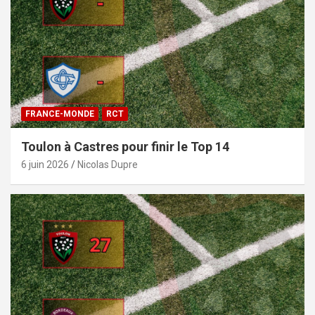
FRANCE-MONDE
RCT
Toulon à Castres pour finir le Top 14
6 juin 2026
Nicolas Dupre