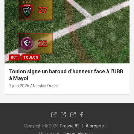
RCT
TOULON
Toulon signe un baroud d’honneur face à l’UBB
à Mayol
1 juin 2026
Nicolas Dupre
Copyright © 2026
Presse 83
À propos
Thème par :
Theme Horse