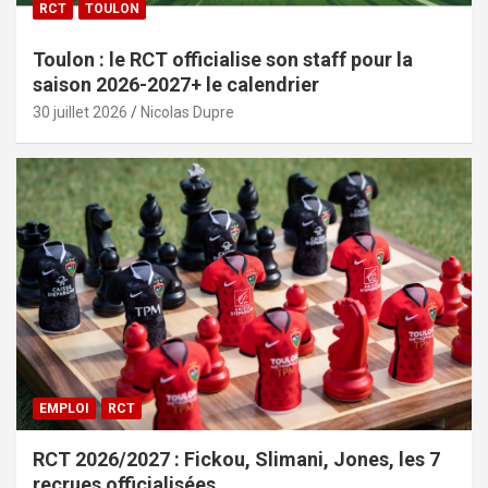
RCT
TOULON
Toulon : le RCT officialise son staff pour la
saison 2026-2027+ le calendrier
30 juillet 2026
Nicolas Dupre
EMPLOI
RCT
RCT 2026/2027 : Fickou, Slimani, Jones, les 7
recrues officialisées