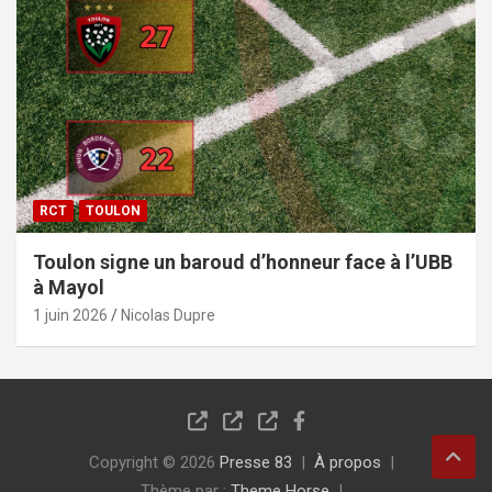
RCT
TOULON
Toulon signe un baroud d’honneur face à l’UBB
à Mayol
1 juin 2026
Nicolas Dupre
Copyright © 2026
Presse 83
À propos
Thème par :
Theme Horse