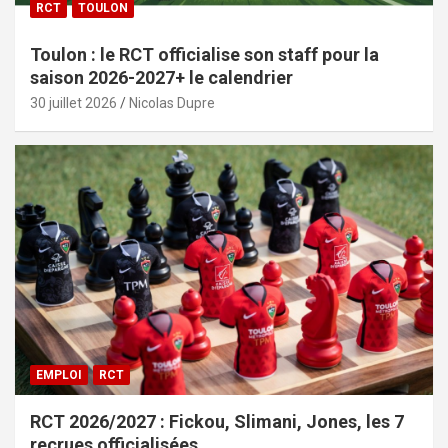
RCT
TOULON
Toulon : le RCT officialise son staff pour la
saison 2026-2027+ le calendrier
30 juillet 2026
Nicolas Dupre
EMPLOI
RCT
RCT 2026/2027 : Fickou, Slimani, Jones, les 7
recrues officialisées