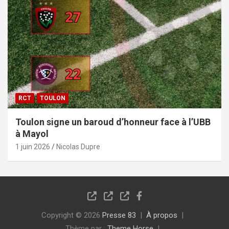
RCT
TOULON
Toulon signe un baroud d’honneur face à l’UBB
à Mayol
1 juin 2026
Nicolas Dupre
Copyright © 2026
Presse 83
À propos
Thème par :
Theme Horse