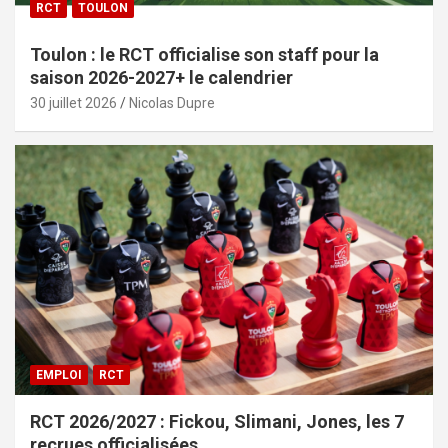
RCT
TOULON
Toulon : le RCT officialise son staff pour la
saison 2026-2027+ le calendrier
30 juillet 2026
Nicolas Dupre
EMPLOI
RCT
RCT 2026/2027 : Fickou, Slimani, Jones, les 7
recrues officialisées