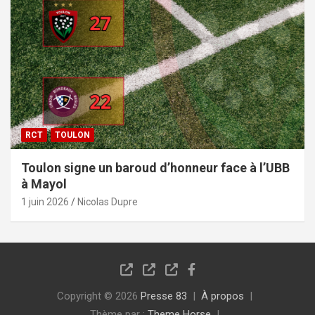
RCT
TOULON
Toulon signe un baroud d’honneur face à l’UBB
à Mayol
1 juin 2026
Nicolas Dupre
Copyright © 2026
Presse 83
À propos
Thème par :
Theme Horse