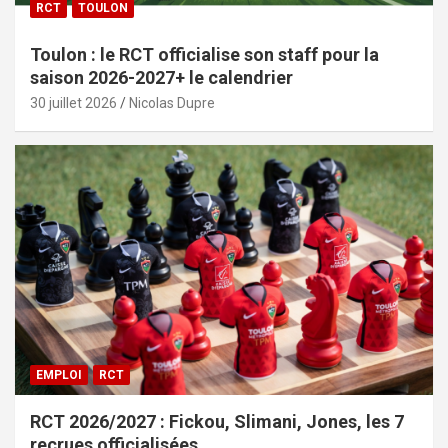
RCT
TOULON
Toulon : le RCT officialise son staff pour la
saison 2026-2027+ le calendrier
30 juillet 2026
Nicolas Dupre
EMPLOI
RCT
RCT 2026/2027 : Fickou, Slimani, Jones, les 7
recrues officialisées