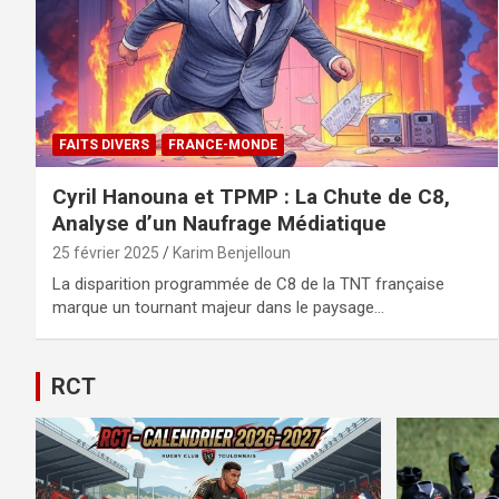
FAITS DIVERS
FRANCE-MONDE
Cyril Hanouna et TPMP : La Chute de C8,
Analyse d’un Naufrage Médiatique
25 février 2025
Karim Benjelloun
La disparition programmée de C8 de la TNT française
marque un tournant majeur dans le paysage…
RCT