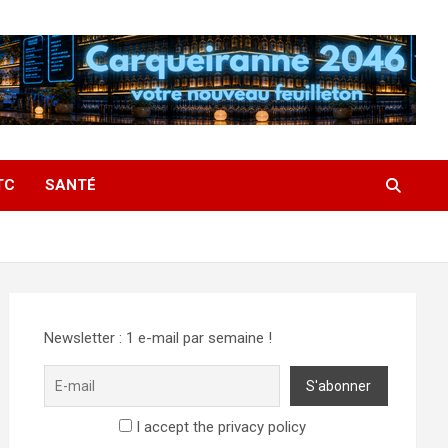
TC
SANTÉ
Newsletter : 1 e-mail par semaine !
I accept the privacy policy