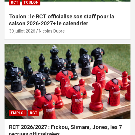
RCT
TOULON
Toulon : le RCT officialise son staff pour la
saison 2026-2027+ le calendrier
30 juillet 2026
Nicolas Dupre
EMPLOI
RCT
RCT 2026/2027 : Fickou, Slimani, Jones, les 7
recrues officialisées