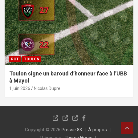
RCT
TOULON
Toulon signe un baroud d’honneur face à l’UBB
à Mayol
1 juin 2026
Nicolas Dupre
Copyright © 2026
Presse 83
À propos
Thème par :
Theme Horse