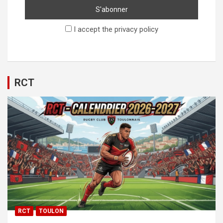
I accept the privacy policy
RCT
RCT
TOULON