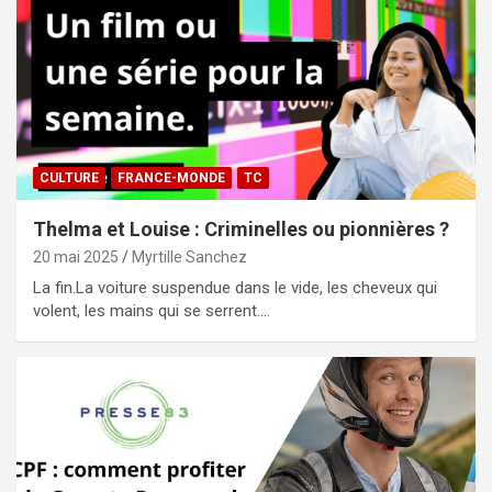
CULTURE
FRANCE-MONDE
TC
Thelma et Louise : Criminelles ou pionnières ?
20 mai 2025
Myrtille Sanchez
La fin.La voiture suspendue dans le vide, les cheveux qui
volent, les mains qui se serrent.…