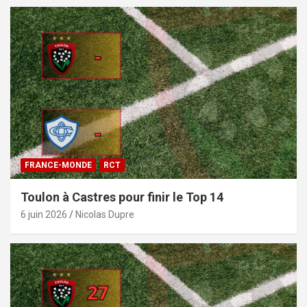
FRANCE-MONDE
RCT
Toulon à Castres pour finir le Top 14
6 juin 2026
Nicolas Dupre