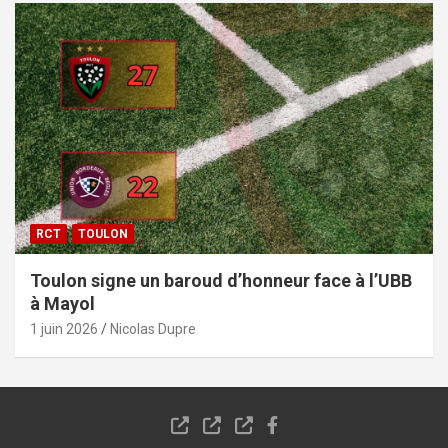
RCT
TOULON
Toulon signe un baroud d’honneur face à l’UBB
à Mayol
1 juin 2026
Nicolas Dupre