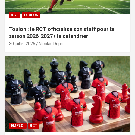
RCT
TOULON
Toulon : le RCT officialise son staff pour la
saison 2026-2027+ le calendrier
30 juillet 2026
Nicolas Dupre
EMPLOI
RCT