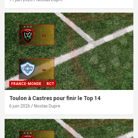
FRANCE-MONDE
RCT
Toulon à Castres pour finir le Top 14
6 juin 2026
Nicolas Dupre