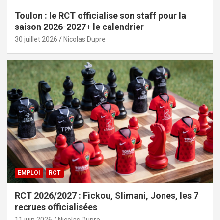
Toulon : le RCT officialise son staff pour la
saison 2026-2027+ le calendrier
30 juillet 2026
Nicolas Dupre
EMPLOI
RCT
RCT 2026/2027 : Fickou, Slimani, Jones, les 7
recrues officialisées
11 juin 2026
Nicolas Dupre