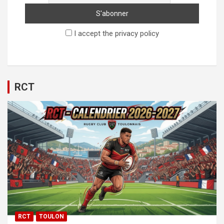
I accept the privacy policy
RCT
RCT
TOULON