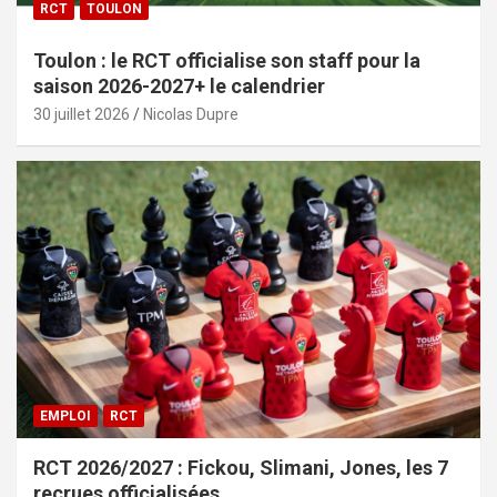
RCT
TOULON
Toulon : le RCT officialise son staff pour la
saison 2026-2027+ le calendrier
30 juillet 2026
Nicolas Dupre
EMPLOI
RCT
RCT 2026/2027 : Fickou, Slimani, Jones, les 7
recrues officialisées