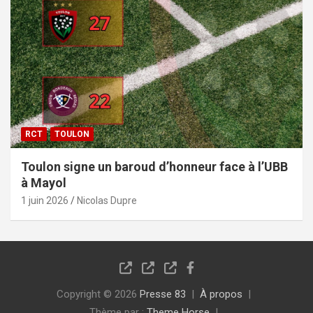
RCT
TOULON
Toulon signe un baroud d’honneur face à l’UBB
à Mayol
1 juin 2026
Nicolas Dupre
Copyright © 2026
Presse 83
À propos
Thème par :
Theme Horse