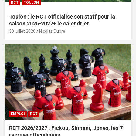
RCT
TOULON
Toulon : le RCT officialise son staff pour la
saison 2026-2027+ le calendrier
30 juillet 2026
Nicolas Dupre
EMPLOI
RCT
RCT 2026/2027 : Fickou, Slimani, Jones, les 7
recrues officialisées