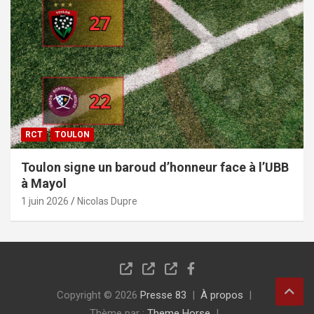
RCT
TOULON
Toulon signe un baroud d’honneur face à l’UBB
à Mayol
1 juin 2026
Nicolas Dupre
Copyright © 2026
Presse 83
À propos
Thème par :
Theme Horse