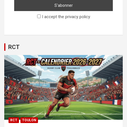
I accept the privacy policy
RCT
RCT
TOULON