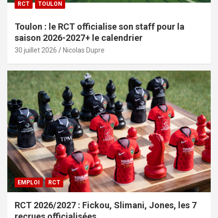
RCT
TOULON
Toulon : le RCT officialise son staff pour la
saison 2026-2027+ le calendrier
30 juillet 2026
Nicolas Dupre
EMPLOI
RCT
RCT 2026/2027 : Fickou, Slimani, Jones, les 7
recrues officialisées