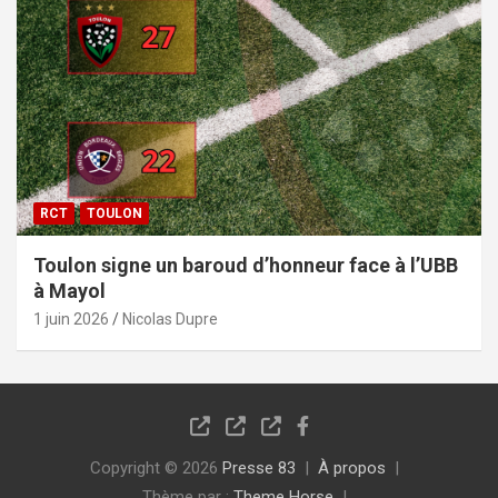
RCT
TOULON
Toulon signe un baroud d’honneur face à l’UBB
à Mayol
1 juin 2026
Nicolas Dupre
Copyright © 2026
Presse 83
À propos
Thème par :
Theme Horse