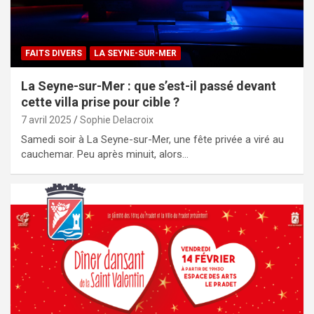
FAITS DIVERS
LA SEYNE-SUR-MER
La Seyne-sur-Mer : que s’est-il passé devant
cette villa prise pour cible ?
7 avril 2025
Sophie Delacroix
Samedi soir à La Seyne-sur-Mer, une fête privée a viré au
cauchemar. Peu après minuit, alors…