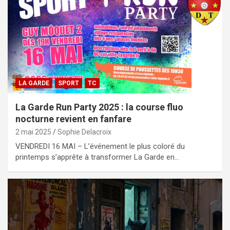
LA GARDE
SPORT
TC
La Garde Run Party 2025 : la course fluo
nocturne revient en fanfare
2 mai 2025
Sophie Delacroix
VENDREDI 16 MAI – L’événement le plus coloré du
printemps s’apprête à transformer La Garde en…