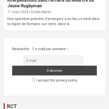
Interpellations dans l’Affaire du Meurtre du
Jeune Rugbyman
11 mars 2024
Emilie Martin
Une opération policière d’envergure a eu lieu ce lundi dans
la région de Romans-sur-Isère, dans la…
Newsletter : 1 e-mail par semaine !
I accept the privacy policy
RCT