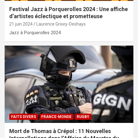
Festival Jazz à Porquerolles 2024 : Une affiche
d’artistes éclectique et prometteuse
21 juin 2024
Laurence Grisey-Deshays
Jazz à Porquerolles 2024
FAITS DIVERS
FRANCE-MONDE
RUGBY
Mort de Thomas à Crépol : 11 Nouvelles