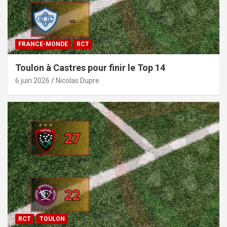
FRANCE-MONDE
RCT
Toulon à Castres pour finir le Top 14
6 juin 2026
Nicolas Dupre
RCT
TOULON