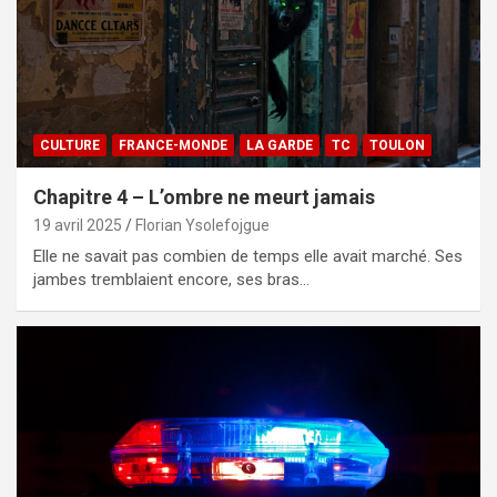
CULTURE
FRANCE-MONDE
LA GARDE
TC
TOULON
Chapitre 4 – L’ombre ne meurt jamais
19 avril 2025
Florian Ysolefojgue
Elle ne savait pas combien de temps elle avait marché. Ses
jambes tremblaient encore, ses bras…