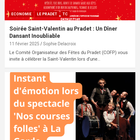
ECONOMIE
LE PRADET
TC
Soirée Saint-Valentin au Pradet : Un Dîner
Dansant Inoubliable
11 février 2025
Sophie Delacroix
Le Comité Organisateur des Fêtes du Pradet (COFP) vous
invite à célébrer la Saint-Valentin lors d’une…