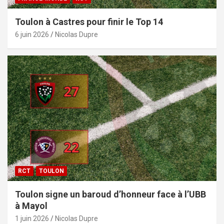
Toulon à Castres pour finir le Top 14
6 juin 2026
Nicolas Dupre
RCT
TOULON
Toulon signe un baroud d’honneur face à l’UBB
à Mayol
1 juin 2026
Nicolas Dupre