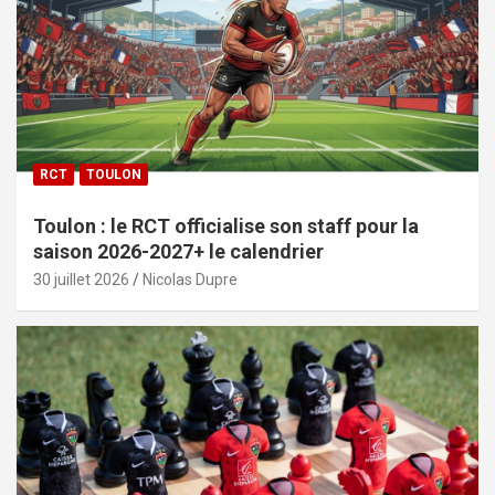
RCT
TOULON
Toulon : le RCT officialise son staff pour la
saison 2026-2027+ le calendrier
30 juillet 2026
Nicolas Dupre