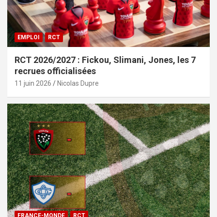
EMPLOI
RCT
RCT 2026/2027 : Fickou, Slimani, Jones, les 7
recrues officialisées
11 juin 2026
Nicolas Dupre
FRANCE-MONDE
RCT