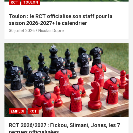
RCT
TOULON
Toulon : le RCT officialise son staff pour la
saison 2026-2027+ le calendrier
30 juillet 2026
Nicolas Dupre
EMPLOI
RCT
RCT 2026/2027 : Fickou, Slimani, Jones, les 7
recrues officialisées