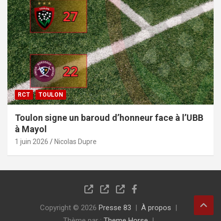
RCT
TOULON
Toulon signe un baroud d’honneur face à l’UBB
à Mayol
1 juin 2026
Nicolas Dupre
Copyright © 2026
Presse 83
À propos
Thème par :
Theme Horse