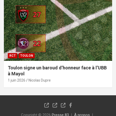
RCT
TOULON
Toulon signe un baroud d’honneur face à l’UBB
à Mayol
1 juin 2026
Nicolas Dupre
Copyright © 2026
Presse 83
À propos