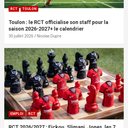
RCT
TOULON
Toulon : le RCT officialise son staff pour la
saison 2026-2027+ le calendrier
30 juillet 2026
Nicolas Dupre
EMPLOI
RCT
RCT 2026/2027 : Fickou, Slimani, Jones, les 7