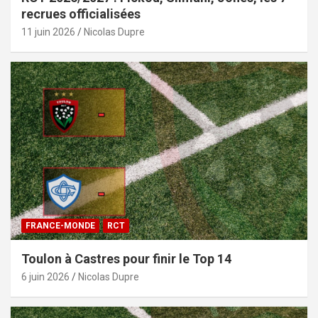
recrues officialisées
11 juin 2026
Nicolas Dupre
FRANCE-MONDE
RCT
Toulon à Castres pour finir le Top 14
6 juin 2026
Nicolas Dupre