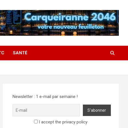
TC
SANTÉ
Newsletter : 1 e-mail par semaine !
I accept the privacy policy