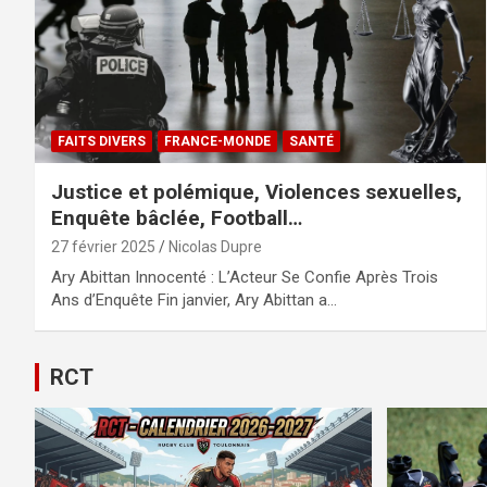
FAITS DIVERS
FRANCE-MONDE
SANTÉ
Justice et polémique, Violences sexuelles,
Enquête bâclée, Football…
27 février 2025
Nicolas Dupre
Ary Abittan Innocenté : L’Acteur Se Confie Après Trois
Ans d’Enquête Fin janvier, Ary Abittan a…
RCT