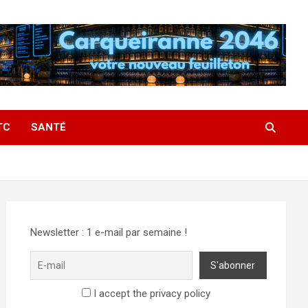
TC
SANTÉ
Newsletter : 1 e-mail par semaine !
I accept the privacy policy