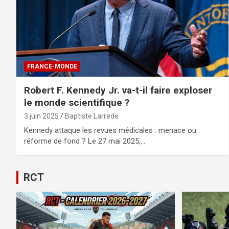
FRANCE-MONDE
Robert F. Kennedy Jr. va-t-il faire exploser
le monde scientifique ?
3 juin 2025
Baptiste Larrede
Kennedy attaque les revues médicales : menace ou
réforme de fond ? Le 27 mai 2025,…
RCT