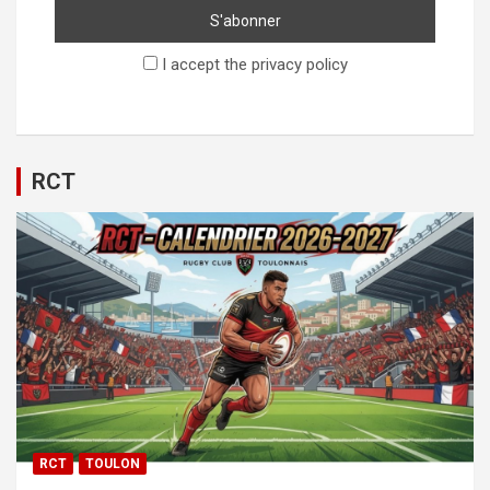
I accept the privacy policy
RCT
RCT
TOULON