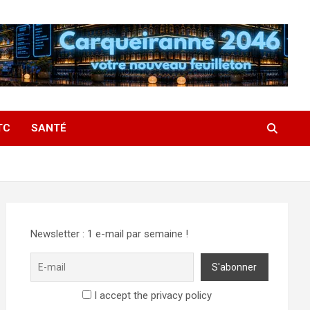
TC
SANTÉ
Newsletter : 1 e-mail par semaine !
I accept the privacy policy