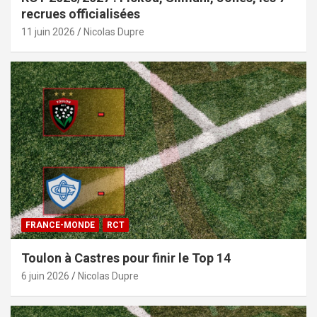
recrues officialisées
11 juin 2026
Nicolas Dupre
FRANCE-MONDE
RCT
Toulon à Castres pour finir le Top 14
6 juin 2026
Nicolas Dupre