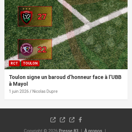
RCT
TOULON
Toulon signe un baroud d’honneur face à l’UBB
à Mayol
1 juin 2026
Nicolas Dupre
Copyright © 2026
Presse 83
À propos