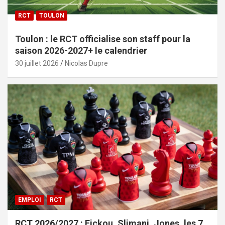
RCT
TOULON
Toulon : le RCT officialise son staff pour la
saison 2026-2027+ le calendrier
30 juillet 2026
Nicolas Dupre
EMPLOI
RCT
RCT 2026/2027 : Fickou, Slimani, Jones, les 7