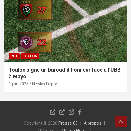
RCT
TOULON
Toulon signe un baroud d’honneur face à l’UBB
à Mayol
1 juin 2026
Nicolas Dupre
Copyright © 2026
Presse 83
À propos
Thème par :
Theme Horse