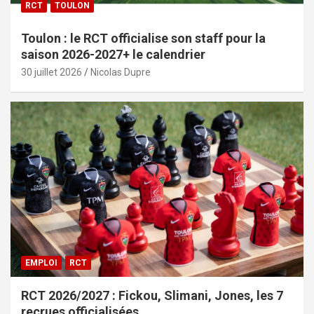
RCT
TOULON
Toulon : le RCT officialise son staff pour la
saison 2026-2027+ le calendrier
30 juillet 2026
Nicolas Dupre
EMPLOI
RCT
RCT 2026/2027 : Fickou, Slimani, Jones, les 7
recrues officialisées