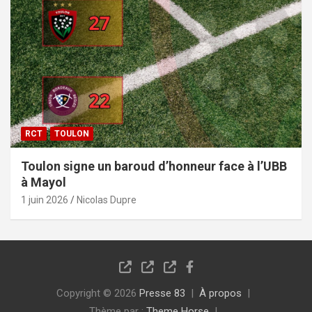
RCT
TOULON
Toulon signe un baroud d’honneur face à l’UBB
à Mayol
1 juin 2026
Nicolas Dupre
Copyright © 2026
Presse 83
À propos
Thème par :
Theme Horse