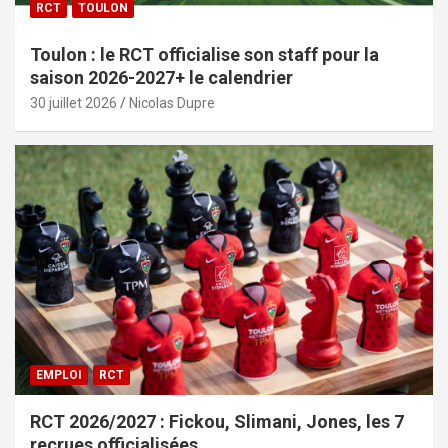
RCT
TOULON
Toulon : le RCT officialise son staff pour la
saison 2026-2027+ le calendrier
30 juillet 2026
Nicolas Dupre
EMPLOI
RCT
RCT 2026/2027 : Fickou, Slimani, Jones, les 7
recrues officialisées