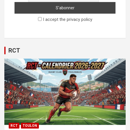
I accept the privacy policy
RCT
RCT
TOULON