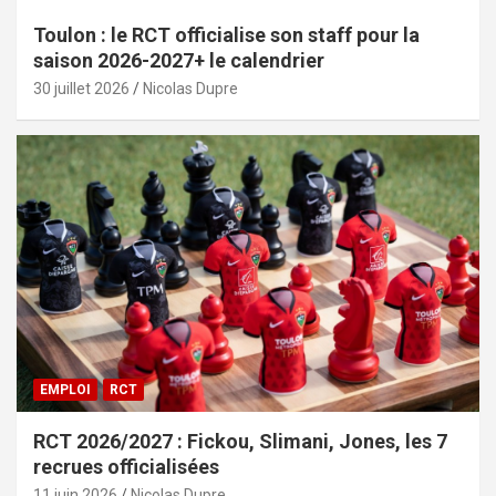
Toulon : le RCT officialise son staff pour la
saison 2026-2027+ le calendrier
30 juillet 2026
Nicolas Dupre
EMPLOI
RCT
RCT 2026/2027 : Fickou, Slimani, Jones, les 7
recrues officialisées
11 juin 2026
Nicolas Dupre