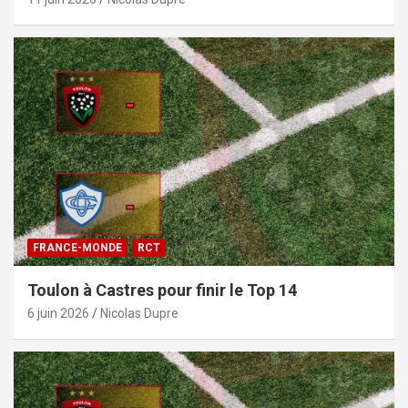
FRANCE-MONDE
RCT
Toulon à Castres pour finir le Top 14
6 juin 2026
Nicolas Dupre