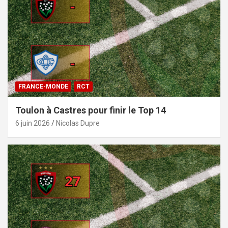
FRANCE-MONDE
RCT
Toulon à Castres pour finir le Top 14
6 juin 2026
Nicolas Dupre