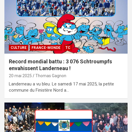
CULTURE
FRANCE-MONDE
TC
Record mondial battu : 3 076 Schtroumpfs
envahissent Landerneau !
20 mai 2025
Thomas Gagnon
Landerneau a vu bleu. Le samedi 17 mai 2025, la petite
commune du Finistère Nord a…