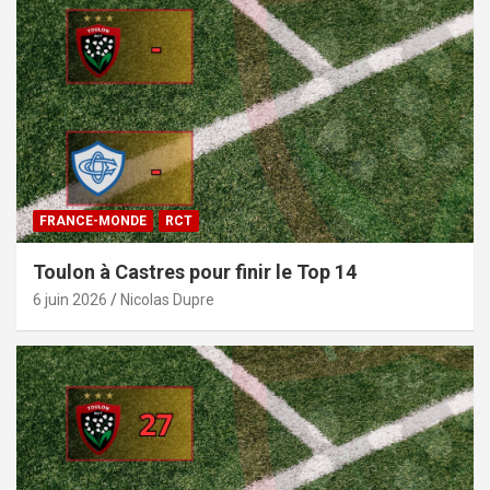
FRANCE-MONDE
RCT
Toulon à Castres pour finir le Top 14
6 juin 2026
Nicolas Dupre