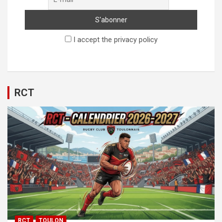
I accept the privacy policy
RCT
RCT
TOULON