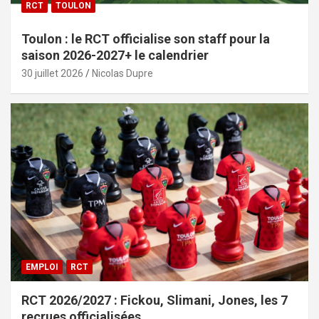
RCT
TOULON
Toulon : le RCT officialise son staff pour la
saison 2026-2027+ le calendrier
30 juillet 2026
Nicolas Dupre
EMPLOI
RCT
RCT 2026/2027 : Fickou, Slimani, Jones, les 7
recrues officialisées