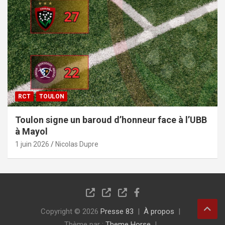
RCT
TOULON
Toulon signe un baroud d’honneur face à l’UBB
à Mayol
1 juin 2026
Nicolas Dupre
Copyright © 2026
Presse 83
À propos
Thème par :
Theme Horse