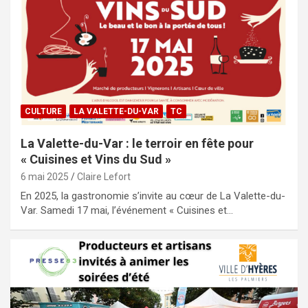
CULTURE
LA VALETTE-DU-VAR
TC
La Valette-du-Var : le terroir en fête pour
« Cuisines et Vins du Sud »
6 mai 2025
Claire Lefort
En 2025, la gastronomie s’invite au cœur de La Valette-du-
Var. Samedi 17 mai, l’événement « Cuisines et…