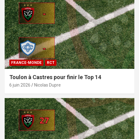
FRANCE-MONDE
RCT
Toulon à Castres pour finir le Top 14
6 juin 2026
Nicolas Dupre