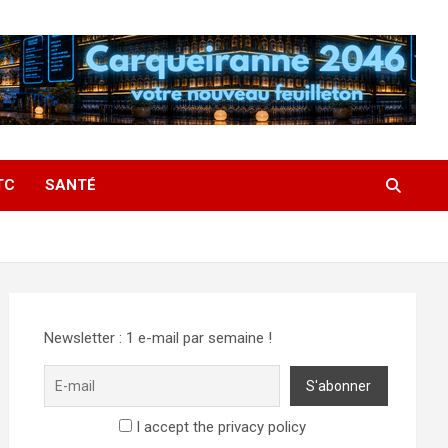
TC
SANTÉ
Newsletter : 1 e-mail par semaine !
I accept the privacy policy