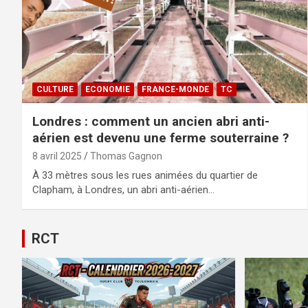
CULTURE
ECONOMIE
FRANCE-MONDE
TC
Londres : comment un ancien abri anti-
aérien est devenu une ferme souterraine ?
8 avril 2025
Thomas Gagnon
À 33 mètres sous les rues animées du quartier de
Clapham, à Londres, un abri anti-aérien…
RCT