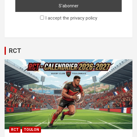
I accept the privacy policy
RCT
RCT
TOULON