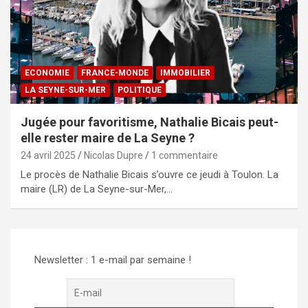
ECONOMIE
FRANCE-MONDE
IMMOBILIER
LA SEYNE-SUR-MER
POLITIQUE
Jugée pour favoritisme, Nathalie Bicais peut-
elle rester maire de La Seyne ?
24 avril 2025
Nicolas Dupre
1 commentaire
Le procès de Nathalie Bicais s’ouvre ce jeudi à Toulon. La
maire (LR) de La Seyne-sur-Mer,…
Newsletter : 1 e-mail par semaine !