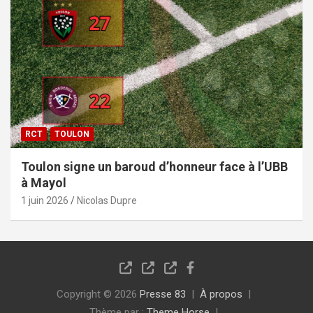
RCT
TOULON
Toulon signe un baroud d’honneur face à l’UBB
à Mayol
1 juin 2026
Nicolas Dupre
Copyright © 2026
Presse 83
À propos
Thème par :
Theme Horse