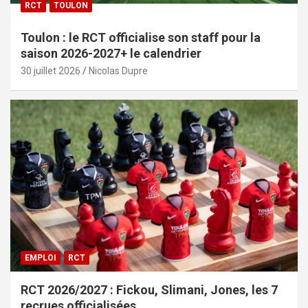
RCT
TOULON
Toulon : le RCT officialise son staff pour la
saison 2026-2027+ le calendrier
30 juillet 2026
Nicolas Dupre
EMPLOI
RCT
RCT 2026/2027 : Fickou, Slimani, Jones, les 7
recrues officialisées