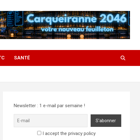
TC
SANTÉ
Newsletter : 1 e-mail par semaine !
I accept the privacy policy