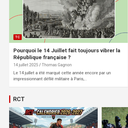
TC
Pourquoi le 14 Juillet fait toujours vibrer la
République française ?
14 juillet 2025
Thomas Gagnon
Le 14 juillet a été marqué cette année encore par un
impressionnant défilé militaire à Paris,…
RCT